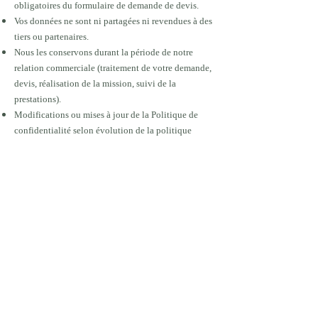
obligatoires du formulaire de demande de devis.
Vos données ne sont ni partagées ni revendues à des
tiers ou partenaires.
Nous les conservons durant la période de notre
relation commerciale (traitement de votre demande,
devis, réalisation de la mission, suivi de la
prestations).
Modifications ou mises à jour de la Politique de
confidentialité selon évolution de la politique
commerciale de Flowers, et partagées à notre fichier
le cas échéant.
hello@agenceflowers.com
04 22 91 09 03