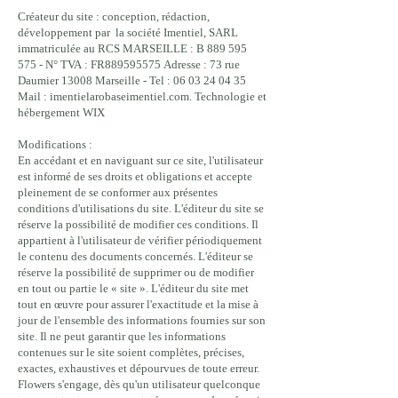
Créateur du site : conception, rédaction,
développement par la société Imentiel, SARL
immatriculée au RCS MARSEILLE : B 889 595
575 - N° TVA : FR889595575 Adresse : 73 rue
Daumier 13008 Marseille - Tel : 06 03 24 04 35
Mail : imentielarobaseimentiel.com. Technologie et
hébergement WIX
Modifications :
En accédant et en naviguant sur ce site, l'utilisateur
est informé de ses droits et obligations et accepte
pleinement de se conformer aux présentes
conditions d'utilisations du site. L'éditeur du site se
réserve la possibilité de modifier ces conditions. Il
appartient à l'utilisateur de vérifier périodiquement
le contenu des documents concernés. L'éditeur se
réserve la possibilité de supprimer ou de modifier
en tout ou partie le « site ». L'éditeur du site met
tout en œuvre pour assurer l'exactitude et la mise à
jour de l'ensemble des informations fournies sur son
site. Il ne peut garantir que les informations
contenues sur le site soient complètes, précises,
exactes, exhaustives et dépourvues de toute erreur.
Flowers s'engage, dès qu'un utilisateur quelconque