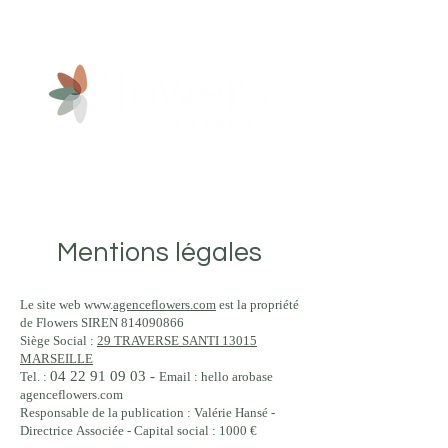
Mentions légales
Le site web www.
agenceflowers.com
est la propriété
de Flowers SIREN
814090866
Siège Social :
29 TRAVERSE SANTI 13015
MARSEILLE
04 22 91 09 03
-
Tel. :
Email : hello arobase
agenceflowers.com
Responsable de la publication : Valérie Hansé -
Directrice Associée - Capital social : 1000 €