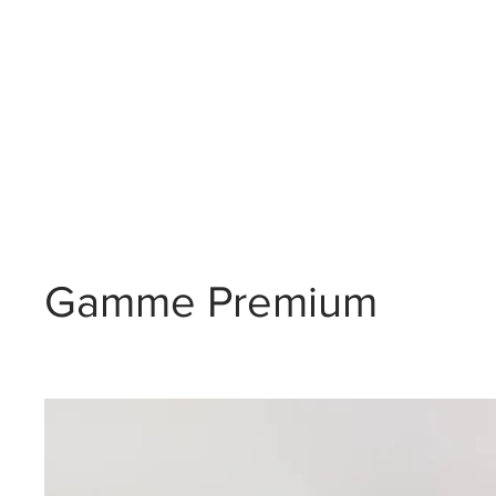
Promotion immobilièr
Gamme Premium