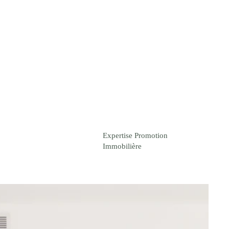
Votre devis personnalisé
Pépites
Contact
Expertise Promotion
Immobilière