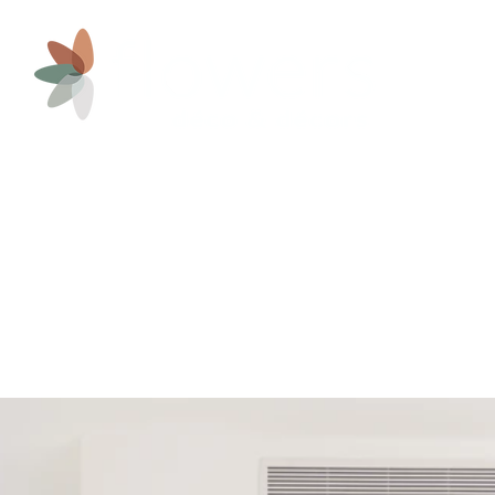
e
Location meublée
Galerie
Qui sommes-nous